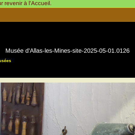
revenir à l'Accueil.
Musée d’Allas-les-Mines-site-2025-05-01.0126
Musées
Musée « La Rue du Temps qui Passe »
24220-Allas-les-Mine