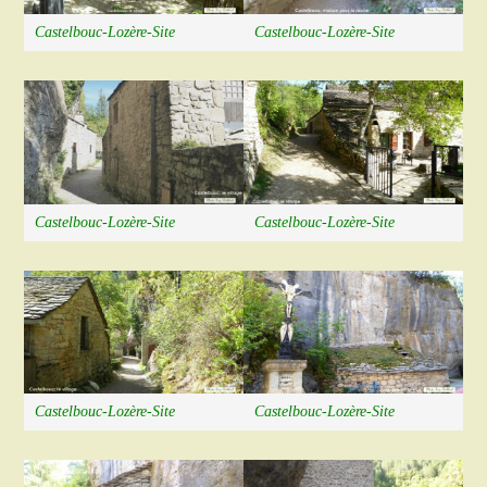
Castelbouc-Lozère-Site
Castelbouc-Lozère-Site
Castelbouc-Lozère-Site
Castelbouc-Lozère-Site
Castelbouc-Lozère-Site
Castelbouc-Lozère-Site