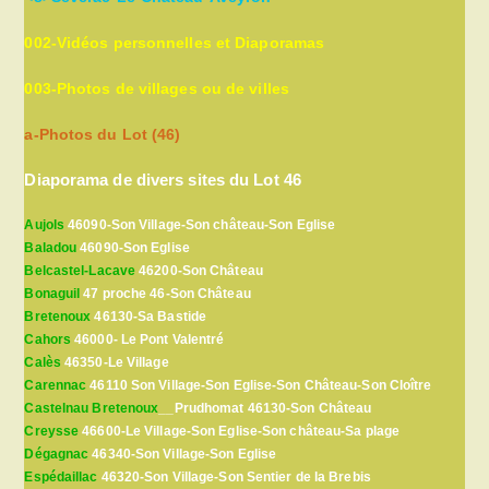
002-Vidéos personnelles et Diaporamas
003-Photos de villages ou de villes
a-Photos du Lot (46)
Diaporama de divers sites du Lot 46
Aujols
46090-Son Village-Son château-Son Eglise
Baladou
46090-Son Eglise
Belcastel-Lacave
46200-Son Château
Bonaguil
47 proche 46-Son Château
Bretenoux
46130-Sa Bastide
Cahors
46000- Le Pont Valentré
Calès
46350-Le Village
Carennac
46110 Son Village-Son Eglise-Son Château-Son Cloître
Castelnau Bretenoux
__Prudhomat 46130-Son Château
Creysse
46600-Le Village-Son Eglise-Son château-Sa plage
Dégagnac
46340-Son Village-Son Eglise
Espédaillac
46320-Son Village-Son Sentier de la Brebis