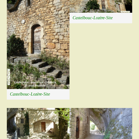
Castelbouc-Lozère-Site
Castelbouc-Lozère-Site