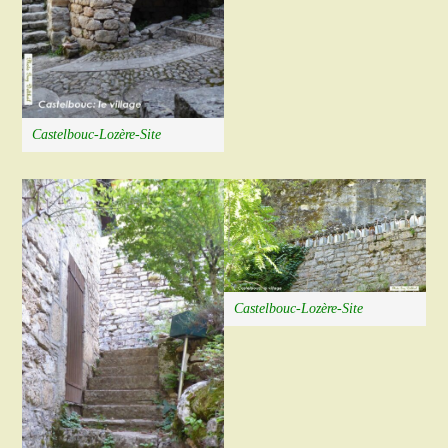
Castelbouc-Lozère-Site
Castelbouc-Lozère-Site