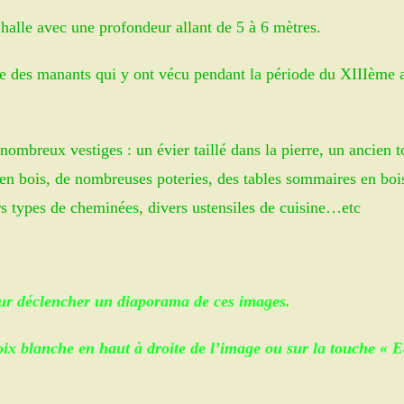
 halle avec une profondeur allant de 5 à 6 mètres.
ne des manants qui y ont vécu pendant la période du XIIIème 
nombreux vestiges : un évier taillé dans la pierre, un ancien t
 en bois, de nombreuses poteries, des tables sommaires en boi
eurs types de cheminées, divers ustensiles de cuisine…etc
 pour déclencher un diaporama de ces images.
roix blanche en haut à droite de l’image ou sur la touche « 