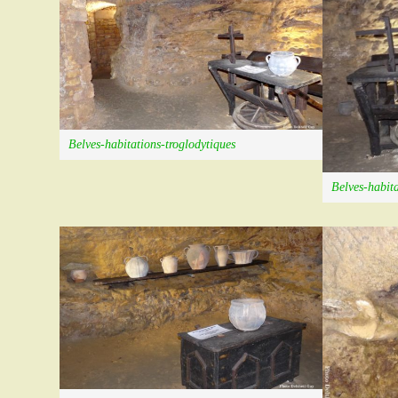
Belves-habitations-troglodytiques
Belves-habita