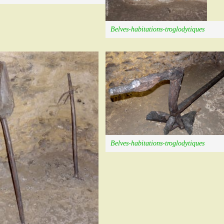
Belves-habitations-troglodytiques
Belves-habitations-troglodytiques