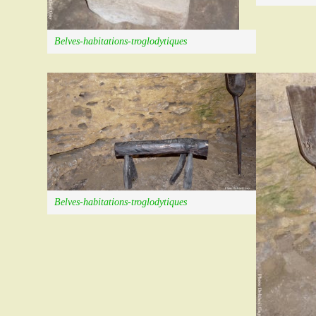
Belves-habitations-troglodytiques
Belves-habitations-troglodytiques