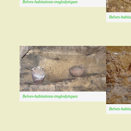
Belves-habitations-troglodytiques
Belves-habita
Belves-habitations-troglodytiques
Belves-habita