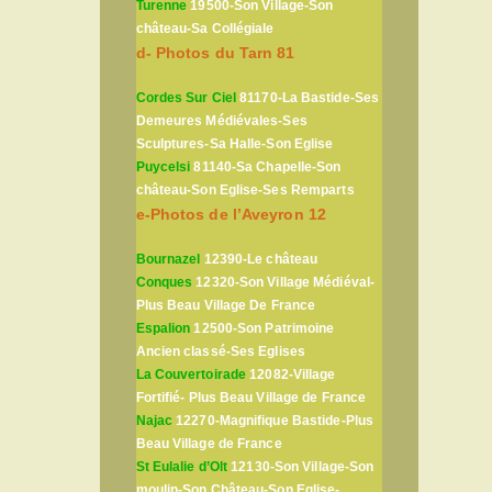
Turenne
19500-Son Village-Son
château-Sa Collégiale
d- Photos du Tarn 81
Cordes Sur Ciel
81170-La Bastide-Ses
Demeures Médiévales-Ses
Sculptures-Sa Halle-Son Eglise
Puycelsi
81140-Sa Chapelle-Son
château-Son Eglise-Ses Remparts
e-Photos de l’Aveyron 12
Bournazel
12390-Le château
Conques
12320-Son Village Médiéval-
Plus Beau Village De France
Espalion
12500-Son Patrimoine
Ancien classé-Ses Eglises
La Couvertoirade
12082-Village
Fortifié- Plus Beau Village de France
Najac
12270-Magnifique Bastide-Plus
Beau Village de France
St Eulalie d’Olt
12130-Son Village-Son
moulin-Son Château-Son Eglise-