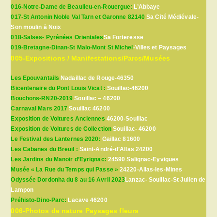
016-Notre-Dame de Beaulieu-en-Rouergue:
L’Abbaye
017-St Antonin Noble Val Tarn et Garonne 82140
Sa Cité Médiévale-
Son moulin à Noix
018-Salses- Pyrénées Orientales
Sa Forteresse
019-Bretagne-Dinan-St Malo-Mont St Michel
-Villes et Paysages
005-Expositions / Manifestations/Parcs/Musées
Les Epouvantails
Nadaillac de Rouge-46350
Bicentenaire du Pont Louis Vicat :
Souillac-46200
Bouchons-RN20-2019
Souillac – 46200
Carnaval Mars 2017
Souillac 46200
Exposition de Voitures Anciennes
46200-Souillac
Exposition de Voitures de Collection
Souillac- 46200
Le Festival des Lanternes 2020:
Gaillac 81600
Les Cabanes du Breuil :
Saint-André-d’Allas 24200
Les Jardins du Manoir d’Eyrignac:
24590 Salignac-Eyvigues
Musée « La Rue du Temps qui Passe »
24220-Allas-les-Mines
Odyssée Dordonha du 8 au 16 Avril 2023
Lanzac- Souillac-St Julien de
Lampon
Préhisto-Dino-Parc:
Lacave 46200
006-Photos de nature Paysages fleurs