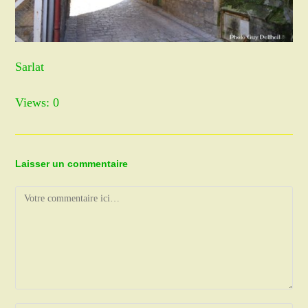
Sarlat
Views: 0
Laisser un commentaire
Comment