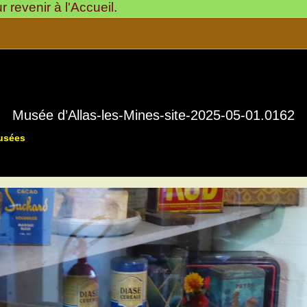
revenir à l'Accueil.
Musée d’Allas-les-Mines-site-2025-05-01.0162
Musées
Musée « La Rue du Temps qui Passe »
24220-Allas-les-Mine