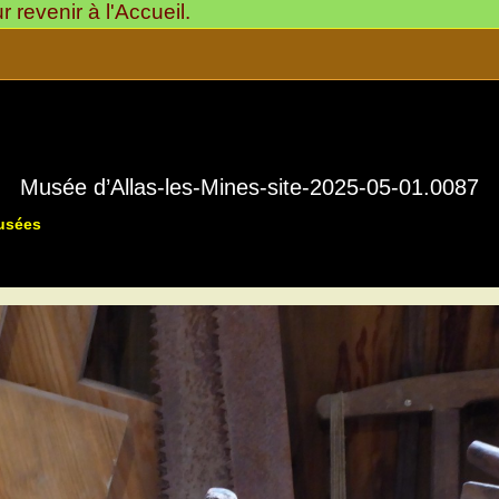
revenir à l'Accueil.
Musée d’Allas-les-Mines-site-2025-05-01.0087
Musées
Musée « La Rue du Temps qui Passe »
24220-Allas-les-Mine