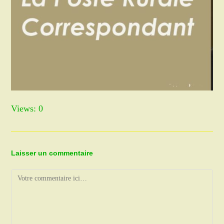
Views: 0
Laisser un commentaire
Comment