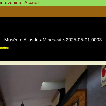
revenir à l'Accueil.
Musée d’Allas-les-Mines-site-2025-05-01.0003
Musées
Musée « La Rue du Temps qui Passe »
24220-Allas-les-Mine