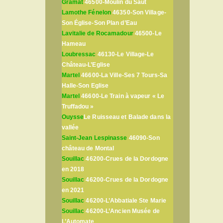
Gramat
46500-Moulin du Saut
Lamothe Fénelon
46350-Son Village-
Son Église-Son Plan d’Eau
Lavitalie de Rocamadour
46500-Le
Hameau
Loubressac
46130-Le Village-Le
Château-L’Eglise
Martel
46600-La Ville-Ses 7 Tours-Sa
Halle-Son Eglise
Martel
46600-Le Train à vapeur « Le
Truffadou »
Ouysse
Le Ruisseau et Balade dans la
vallée
Saint-Jean Lespinasse
46090-Son
château de Montal
Souillac
46200-Crues de la Dordogne
en 2018
Souillac
46200-Crues de la Dordogne
en 2021
Souillac
46200-L’Abbatiale Ste Marie
Souillac
46200-L’Ancien Musée de
L’Automate