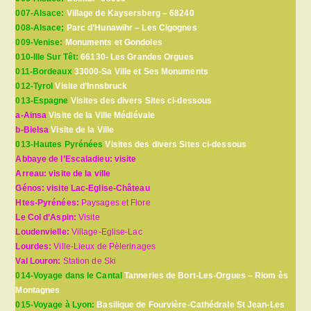
007-Alsace:
Village de Kaysersberg – 68240
008-Alsace;
Parc d’Hunawihr – Les Cigognes
009-Venise:
Monuments et Gondoles
010-Ille Sur Têt:
66130- Les Grandes Orgues
011-Bordeaux
33000-Sa Ville et Ses Monuments
012-Tyrol
Visite d’Innsbruck
013-Espagne
Visites des divers Sites ci-dessous
a-Ainsa
Visite de la Ville Médiévale
b-Bielsa
Visite de la Ville
013-Hautes Pyrénées
Visites des divers Sites ci-dessous
Abbaye de l’Escaladieu: visite
Arreau: visite de la ville
Génos: visite Lac-Eglise-Château
Htes-Pyrénées:
Paysages et Flore
Le Col d’Aspin:
Visite
Loudenvielle:
Village-Eglise-Lac
Lourdes:
Ville-Lieux de Pèlerinages
Val Louron:
Station de Ski
014-Voyage dans le Cantal
Tanneries de Bort-Les-Orgues – Riom ès
Montagnes
015-Voyage à Lyon:
Basilique de Fourvière-Cathédrale St Jean-Les