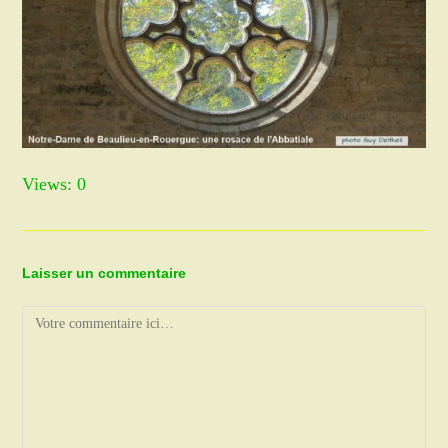
Views: 0
Laisser un commentaire
Comment