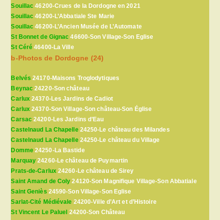
Souillac
46200-Crues de la Dordogne en 2021
Souillac
46200-L’Abbatiale Ste Marie
Souillac
46200-L’Ancien Musée de L’Automate
St Bonnet de Gignac
46600-Son Village-Son Eglise
St Céré
46400-La Ville
b-Photos de Dordogne (24)
Belvés
24170-Maisons Troglodytiques
Beynac
24220-Son château
Carlux
24370-Les Jardins de Cadiot
Carlux
24370-Son Village-Son château-Son Église
Carsac
24200-Les Jardins d’Eau
Castelnaud La Chapelle
24250-Le château des Milandes
Castelnaud La Chapelle
24250-Le château du Village
Domme
24250-La Bastide
Marquay
24260-Le château de Puymartin
Prats-de-Carlux
24260-Le château de Sirey
Saint Amand de Coly
24120-Son Magnifique Village-Son Abbatiale
Saint Geniès
24590-Son Village-Son Eglise
Sarlat-Cité Médiévale
24200-Ville d’Art et d’Histoire
St Vincent Le Paluel
24200-Son Château