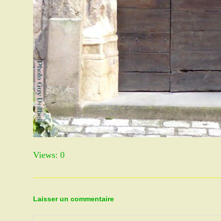
Views: 0
Laisser un commentaire
Comment