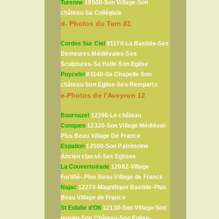
Turenne
19500-Son Village-Son
château-Sa Collégiale
d- Photos du Tarn 81
Cordes Sur Ciel
81170-La Bastide-Ses
Demeures Médiévales-Ses
Sculptures-Sa Halle-Son Eglise
Puycelsi
81140-Sa Chapelle-Son
château-Son Eglise-Ses Remparts
e-Photos de l’Aveyron 12
Bournazel
12390-Le château
Conques
12320-Son Village Médiéval-
Plus Beau Village De France
Espalion
12500-Son Patrimoine
Ancien classé-Ses Eglises
La Couvertoirade
12082-Village
Fortifié- Plus Beau Village de France
Najac
12270-Magnifique Bastide-Plus
Beau Village de France
St Eulalie d’Olt
12130-Son Village-Son
moulin-Son Château-Son Eglise-