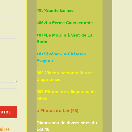
<05>Sainte Enimie
<06>La Ferme Caussenarde
<07>Le Moulin à Vent de La
Borie
<8>Sévérac-Le-Château-
Aveyron
002-Vidéos personnelles et
Diaporamas
003-Photos de villages ou de
villes
a-Photos du Lot (46)
Diaporama de divers sites du
aires
Lot 46