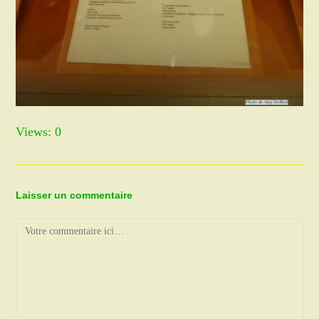
Views: 0
Laisser un commentaire
Comment